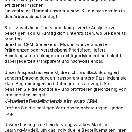
effizienter machen. 
Ein zentrales Element unserer Vision: KI, die sich nahtlos in 
den Arbeitsablauf einfügt.
Statt zusätzliche Tools oder komplizierte Analysen zu 
benötigen, soll KI künftig dort unterstützen, wo Sie bereits 
arbeiten – 
direkt im CRM. Sie erkennt Muster wie veränderte 
Präferenzen oder verschobene Prioritäten, liefert 
Handlungsempfehlungen im richtigen Moment und bleibt 
dabei jederzeit transparent und nachvollziehbar.
Unser Anspruch ist eine KI, die nicht als Black Box agiert, 
sondern Entscheidungen transparent unterstützt, indem sie 
klare Begründungen und Datenquellen aufzeigt. So 
behalten Sie die Kontrolle – und profitieren gleichzeitig von 
intelligenten Insights.
KI-basierte Bestellpotenziale im ysura CRM
Treffen Sie die richtigen Vertriebsentscheidungen – jeden 
Tag.
Unsere Lösung nutzt ein leistungsstarkes Machine-
Learning-Modell, um das individuelle Bestellverhalten Ihrer 