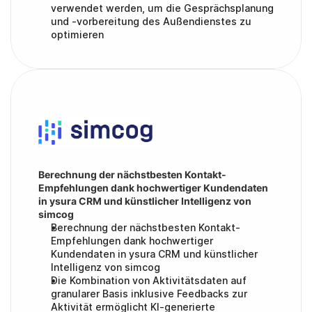
verwendet werden, um die Gesprächsplanung 
und -vorbereitung des Außendienstes zu 
optimieren
Berechnung der nächstbesten Kontakt-
Empfehlungen dank hochwertiger Kundendaten 
in ysura CRM und künstlicher Intelligenz von 
simcog
Berechnung der nächstbesten Kontakt-
Empfehlungen dank hochwertiger 
Kundendaten in ysura CRM und künstlicher 
Intelligenz von simcog
Die Kombination von Aktivitätsdaten auf 
granularer Basis inklusive Feedbacks zur 
Aktivität ermöglicht KI-generierte 