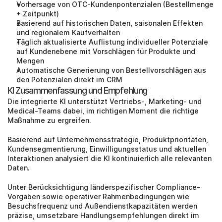
Vorhersage von OTC-Kundenpontenzialen (Bestellmenge 
+ Zeitpunkt)
Basierend auf historischen Daten, saisonalen Effekten 
und regionalem Kaufverhalten
Täglich aktualisierte Auflistung individueller Potenziale 
auf Kundenebene mit Vorschlägen für Produkte und 
Mengen
Automatische Generierung von Bestellvorschlägen aus 
den Potenzialen direkt im CRM
KI Zusammenfassung und Empfehlung
Die integrierte KI unterstützt Vertriebs-, Marketing- und 
Medical-Teams dabei, im richtigen Moment die richtige 
Maßnahme zu ergreifen. 
Basierend auf Unternehmensstrategie, Produktprioritäten, 
Kundensegmentierung, Einwilligungsstatus und aktuellen 
Interaktionen analysiert die KI kontinuierlich alle relevanten 
Daten. 
Unter Berücksichtigung länderspezifischer Compliance-
Vorgaben sowie operativer Rahmenbedingungen wie 
Besuchsfrequenz und Außendienstkapazitäten werden 
präzise, umsetzbare Handlungsempfehlungen direkt im 