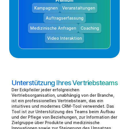
Premium
Kampagnen
Veranstaltungen
Auftragserfassung
Medizinische Anfragen
Coaching
Video Interaktion
Unterstützung Ihres Vertriebsteams
Der Eckpfeiler jeder erfolgreichen 
Vertriebsorganisation, unabhängig von der Branche, 
ist ein professionelles Vertriebsteam, das ein 
intuitives und modernes CRM-Tool verwendet. Das 
Tool ist zur Unterstützung des Teams beim Aufbau 
und der Pflege von Beziehungen, zur Information der 
Zielgruppe über Produkte und medizinische 
Innovationen sowie zur Steigerung des Umsatzes 