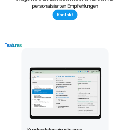
personalisierten Empfehlungen
Kontakt
Features
Kundendaten visualisieren