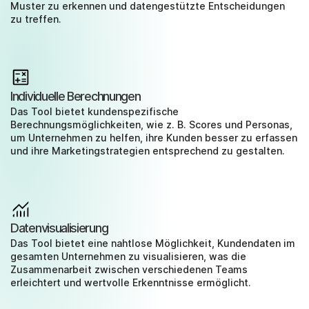
Muster zu erkennen und datengestützte Entscheidungen 
zu treffen.
Individuelle Berechnungen
Das Tool bietet kundenspezifische 
Berechnungsmöglichkeiten, wie z. B. Scores und Personas, 
um Unternehmen zu helfen, ihre Kunden besser zu erfassen 
und ihre Marketingstrategien entsprechend zu gestalten.
Datenvisualisierung
Das Tool bietet eine nahtlose Möglichkeit, Kundendaten im 
gesamten Unternehmen zu visualisieren, was die 
Zusammenarbeit zwischen verschiedenen Teams 
erleichtert und wertvolle Erkenntnisse ermöglicht.