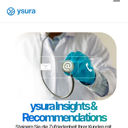
ysura Insights & 
Recommendations
Steigern Sie die Zufriedenheit Ihrer Kunden mit 