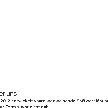
Mehr erfahren
er uns
 2012 entwickelt ysura wegweisende Softwarelösunge
er Form zuvor nicht gab. 