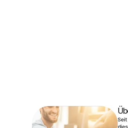
Unsere Partner
Üb
Seit
dies