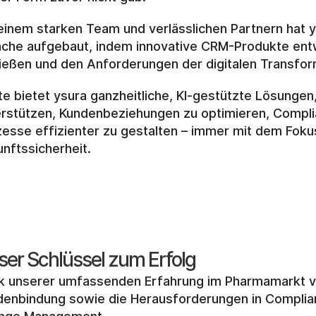
einem starken Team und verlässlichen Partnern hat y
nche aufgebaut, indem innovative CRM-Produkte entw
ießen und den Anforderungen der digitalen Transfo
e bietet ysura ganzheitliche, KI-gestützte Lösunge
erstützen, Kundenbeziehungen zu optimieren, Compli
esse effizienter zu gestalten – immer mit dem Fokus
nftssicherheit.
ser Schlüssel zum Erfolg
k unserer umfassenden Erfahrung im Pharmamarkt ver
enbindung sowie die Herausforderungen in Complianc