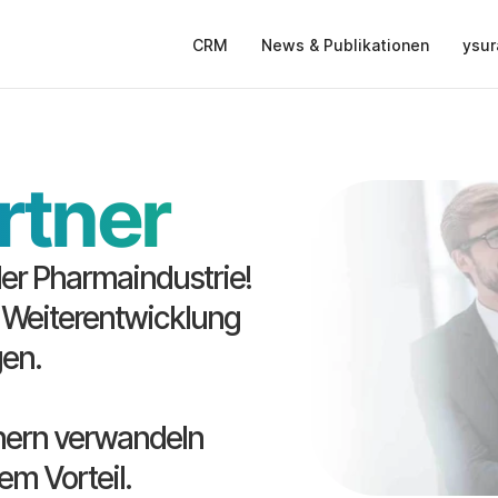
CRM
News & Publikationen
ysur
rtner
er Pharmaindustrie! 
e Weiterentwicklung 
en. 
ern verwandeln 
em Vorteil.