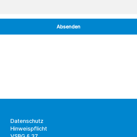
Mehr erfahren
Datenschutz
Hinweispflicht
VSBG § 37 