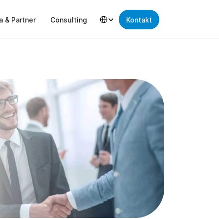
Select Language
a & Partner
Consulting
Kontakt