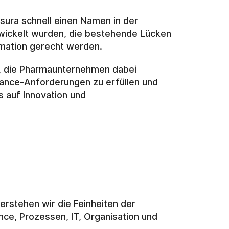
sura schnell einen Namen in der 
ickelt wurden, die bestehende Lücken 
rmation gerecht werden.
n, die Pharmaunternehmen dabei 
ance-Anforderungen zu erfüllen und 
 auf Innovation und 
stehen wir die Feinheiten der 
e, Prozessen, IT, Organisation und 