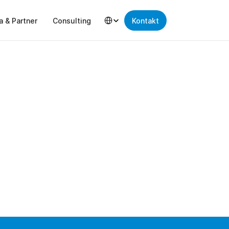
Select Language
a & Partner
Consulting
Kontakt