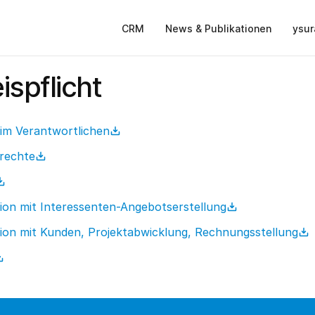
CRM
News & Publikationen
ysur
ispflicht
im Verantwortlichen
rechte
on mit Interessenten-Angebotserstellung
on mit Kunden, Projektabwicklung, Rechnungsstellung