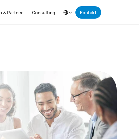
Select Language
a & Partner
Consulting
Kontakt