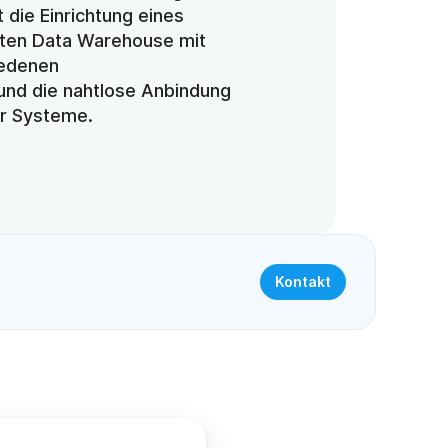
die Einrichtung eines 
nten Data Warehouse mit 
iedenen
und die nahtlose Anbindung
r Systeme.
Kontakt