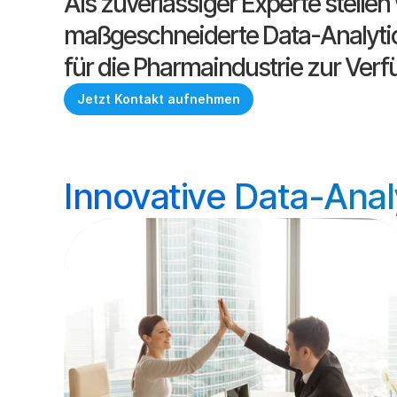
Als zuverlässiger Experte stellen 
maßgeschneiderte Data-Analyti
für die Pharmaindustrie zur Ver
Jetzt Kontakt aufnehmen
Innovative Data-Anal