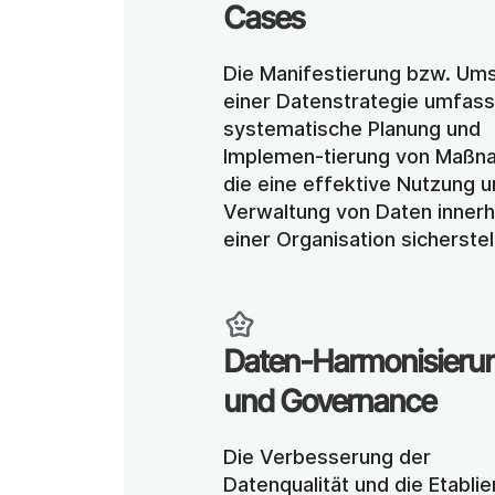
Cases
Die Manifestierung bzw. Ums
einer Datenstrategie umfasst
systematische Planung und 
Implemen-tierung von Maßna
die eine effektive Nutzung u
Verwaltung von Daten innerha
einer Organisation sicherstel
Daten-Harmonisierun
und Governance
Die Verbesserung der 
Datenqualität und die Etablie