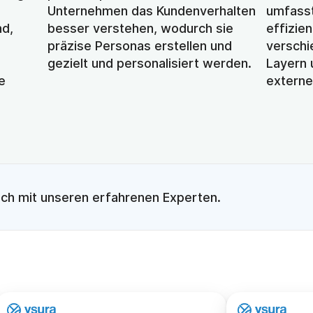
Unternehmen das Kundenverhalten 
umfasst 
d, 
besser verstehen, wodurch sie 
effizie
präzise Personas erstellen und 
versch
gezielt und personalisiert werden.
Layern 
 
externe
.
äch mit unseren erfahrenen Experten. 