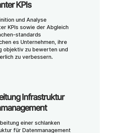
anter KPIs
nition und Analyse 
ter KPIs sowie der Abgleich 
nchen-standards 
chen es Unternehmen, ihre 
g objektiv zu bewerten und 
ierlich zu verbessern.
itung Infrastruktur  
nmanagement
beitung einer schlanken 
ruktur für Datenmanagement 