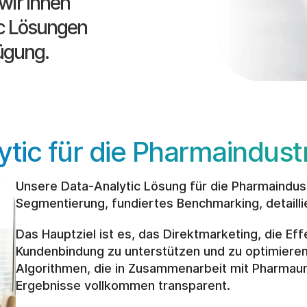
wir Ihnen 
c Lösungen 
fügung.
ytic für die Pharmaindust
Unsere Data-Analytic Lösung für die Pharmaindust
Segmentierung, fundiertes Benchmarking, detaill
Das Hauptziel ist es, das Direktmarketing, die Eff
Kundenbindung zu unterstützen und zu optimieren
Algorithmen, die in Zusammenarbeit mit Pharmaun
Ergebnisse vollkommen transparent. 