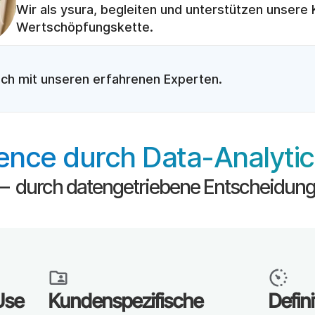
Wir als ysura, begleiten und unterstützen unsere
Wertschöpfungskette.
äch mit unseren erfahrenen Experten. 
ence durch Data-Analytic
 —  durch datengetriebene Entscheidun
Use 
Kundenspezifische 
Defini