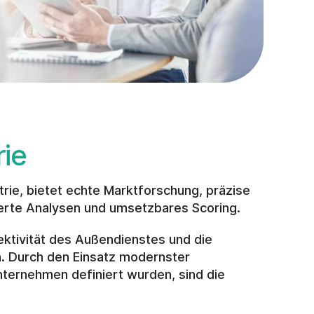
rie
rie, bietet echte Marktforschung, präzise 
ierte Analysen und umsetzbares Scoring. 
ektivität des Außendienstes und die 
. Durch den Einsatz modernster 
ternehmen definiert wurden, sind die 