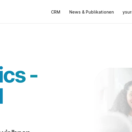
CRM
News & Publikationen
ysur
ics -
 