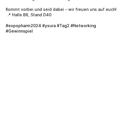
Kommt vorbei und seid dabei – wir freuen uns auf euch!
 📍 Halle B6, Stand D40
#expopharm2024
#ysura
#Tag2
#Networking
#Gewinnspiel