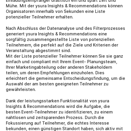
Einladungsempfänger drastisch ein und spart Zeit und 
Mühe. Mit der ysura Insights & Recommendations können 
Organisatoren innerhalb von Sekunden eine Liste 
potenzieller Teilnehmer erhalten.
Nach Abschluss der Datenanalyse und des Filterprozesses 
generiert ysura Insights & Recommendations eine 
sorgfältig zusammengestellte Liste von potenziellen 
Teilnehmern, die perfekt auf die Ziele und Kriterien der 
Veranstaltung abgestimmt sind.
Mit der Liste potenzieller Teilnehmer können Sie sie ganz 
einfach und compliant mit Ihrem Event- Planungsteam, 
Ihrer Marketingabteilung oder anderen Stakeholdern 
teilen, um deren Empfehlungen einzuholen. Dies 
erleichtert die gemeinsame Entscheidungsfindung, um die 
Auswahl der am besten geeigneten Teilnehmer zu 
gewährleisten.
Dank der leistungsstarken Funktionalität von ysura 
Insights & Recommendations wird die Aufgabe, die 
besten Event-Teilnehmer zu identifizieren, zu einem 
nahtlosen und zeitsparenden Prozess. Durch die 
Fokussierung auf Teilnehmer, die echtes Interesse 
bekunden, einen günstigen Standort haben, sich aktiv mit 