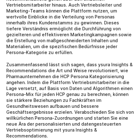
Vertriebsmitarbeiter hinaus. Auch Vertriebsleiter und 
Marketing-Teams können die Plattform nutzen, um 
wertvolle Einblicke in die Verteilung von Personas 
innerhalb ihres Kundenstamms zu gewinnen. Dieses 
tiefere Verständnis ermöglicht die Durchführung von 
gezielteren und effektiveren Marketingkampagnen sowie 
die Erstellung von maßgeschneiderten Inhalten und 
Materialien, um die spezifischen Bedürfnisse jeder 
Persona-Kategorie zu erfüllen.
Zusammenfassend lässt sich sagen, dass ysura Insights & 
Recommendations die Art und Weise revolutioniert, wie 
Pharmaunternehmen die HCP Persona Kategorisierung 
angehen. Indem die Plattform Vertriebsmitarbeiter in die 
Lage versetzt, auf Basis von Daten und Algorithmen einen 
Persona-Mix für jeden HCP genau zu berechnen, können 
sie stärkere Beziehungen zu Fachkräften im 
Gesundheitswesen aufbauen und bessere 
Geschäftsergebnisse erzielen. Verabschieden Sie sich von 
willkürlichen Persona-Zuordnungen und starten Sie eine 
neue Ära der personalisierten und datengesteuerten 
Vertriebsoptimierung mit ysura Insights & 
Recommendations.