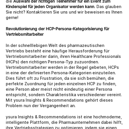
die 
Auswahl der richtigen Teilnehmer für ein Event zum 
Kinderspiel für jeden Organisator werden kann
. Das glauben 
Sie nicht? Kontaktieren Sie uns und wir beweisen es Ihnen 
gerne!
Revolutionierung der HCP-Persona-Kategorisierung für 
Vertriebsmitarbeiter
In der schnelllebigen Welt des pharmazeutischen 
Vertriebs besteht eine häufige Herausforderung für 
Vertriebsmitarbeiter darin, ihren Healthcare Professionals 
(HCPs) den richtigen Persona-Typ zuzuordnen. 
Vertriebsmitarbeiter werden in der Regel gebeten, HCPs 
in eine der definierten Persona-Kategorien einzuteilen. 
Dies führt oft zu Frustration, da sie sich bemühen, die 
perfekte Zuordnung für jeden einzelnen HCP zu finden, 
eine Person aber meist nicht eindeutig einer Persona 
entspricht, sondern Charakteristika verschiedener vereint. 
Mit ysura Insights & Recommendations gehört dieses 
Problem nun der Vergangenheit an.
ysura Insights & Recommendations ist eine hochmoderne, 
intelligente Plattform, die Pharmaunternehmen dabei hilft, 
ihre Vertriebsstrategien zu optimieren, indem sie einen 