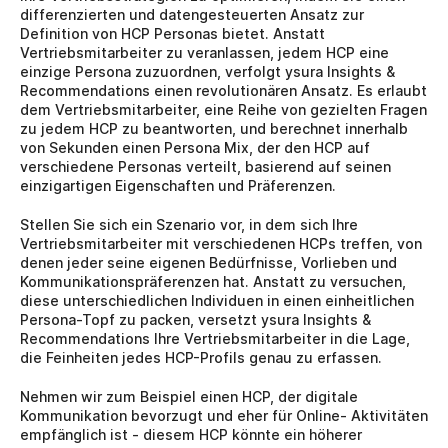
differenzierten und datengesteuerten Ansatz zur 
Definition von HCP Personas bietet. Anstatt 
Vertriebsmitarbeiter zu veranlassen, jedem HCP eine 
einzige Persona zuzuordnen, verfolgt ysura Insights & 
Recommendations einen revolutionären Ansatz. Es erlaubt 
dem Vertriebsmitarbeiter, eine Reihe von gezielten Fragen 
zu jedem HCP zu beantworten, und berechnet innerhalb 
von Sekunden einen Persona Mix, der den HCP auf 
verschiedene Personas verteilt, basierend auf seinen 
einzigartigen Eigenschaften und Präferenzen.
Stellen Sie sich ein Szenario vor, in dem sich Ihre 
Vertriebsmitarbeiter mit verschiedenen HCPs treffen, von 
denen jeder seine eigenen Bedürfnisse, Vorlieben und 
Kommunikationspräferenzen hat. Anstatt zu versuchen, 
diese unterschiedlichen Individuen in einen einheitlichen 
Persona-Topf zu packen, versetzt ysura Insights & 
Recommendations Ihre Vertriebsmitarbeiter in die Lage, 
die Feinheiten jedes HCP-Profils genau zu erfassen.
Nehmen wir zum Beispiel einen HCP, der digitale 
Kommunikation bevorzugt und eher für Online- Aktivitäten 
empfänglich ist - diesem HCP könnte ein höherer 