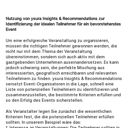
Nutzung von ysura Insights & Recommendations zur 
Identifizierung der idealen Teilnehmer für ein bevorstehendes 
Event
Um eine erfolgreiche Veranstaltung zu organisieren, 
müssen die richtigen Teilnehmer gewonnen werden, die 
nicht nur mit dem Thema der Veranstaltung 
übereinstimmen, sondern sich auch aktiv mit dem 
gastgebenden Unternehmen auseinandersetzen. Es kann 
jedoch schwierig sein, die perfekte Mischung aus 
interessierten, geografisch erreichbaren und relevanten 
Teilnehmern zu finden. ysura Insights & Recommendations 
versetzt Event-Organisatoren in die Lage, schnell eine 
Liste von potenziellen Teilnehmern zu identifizieren und 
zusammenzustellen, die bestimmte Kriterien erfüllen und 
so den Erfolg des Events sicherstellen.
Als Veranstalter legen Sie zunächst die wesentlichen 
Kriterien fest, die die potenziellen Teilnehmer erfüllen 
sollten. In unserem Beispiel wäre das:
1. Interesse an Veranstaltungen: Die Teilnehmer sollten in 