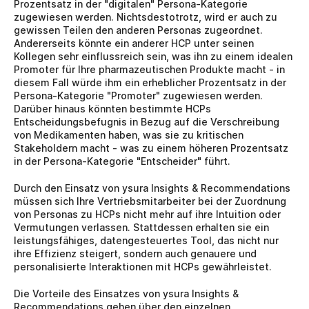
Prozentsatz in der "digitalen" Persona-Kategorie 
zugewiesen werden. Nichtsdestotrotz, wird er auch zu 
gewissen Teilen den anderen Personas zugeordnet. 
Andererseits könnte ein anderer HCP unter seinen 
Kollegen sehr einflussreich sein, was ihn zu einem idealen 
Promoter für Ihre pharmazeutischen Produkte macht - in 
diesem Fall würde ihm ein erheblicher Prozentsatz in der 
Persona-Kategorie "Promoter" zugewiesen werden. 
Darüber hinaus könnten bestimmte HCPs 
Entscheidungsbefugnis in Bezug auf die Verschreibung 
von Medikamenten haben, was sie zu kritischen 
Stakeholdern macht - was zu einem höheren Prozentsatz 
in der Persona-Kategorie "Entscheider" führt.
Durch den Einsatz von ysura Insights & Recommendations 
müssen sich Ihre Vertriebsmitarbeiter bei der Zuordnung 
von Personas zu HCPs nicht mehr auf ihre Intuition oder 
Vermutungen verlassen. Stattdessen erhalten sie ein 
leistungsfähiges, datengesteuertes Tool, das nicht nur 
ihre Effizienz steigert, sondern auch genauere und 
personalisierte Interaktionen mit HCPs gewährleistet.
Die Vorteile des Einsatzes von ysura Insights & 
Recommendations gehen über den einzelnen 