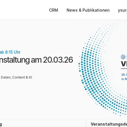
CRM
News & Publikationen
ysur
ab 8:15 Uhr
nstaltung am 20.03.26 
Daten, Content & KI
g
Veranstaltungsde