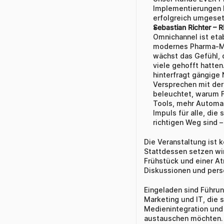
Implementierungen he
erfolgreich umgese
Sebastian Richter –
Omnichannel ist etabl
modernes Pharma‑Mar
wächst das Gefühl, d
viele gehofft hatten.
hinterfragt gängige 
Versprechen mit der 
beleuchtet, warum F
Tools, mehr Automat
Impuls für alle, die 
richtigen Weg sind –
Die Veranstaltung ist 
Stattdessen setzen wir
Frühstück und einer At
Diskussionen und persö
Eingeladen sind Führun
Marketing und IT, die 
Medienintegration und
austauschen möchten.