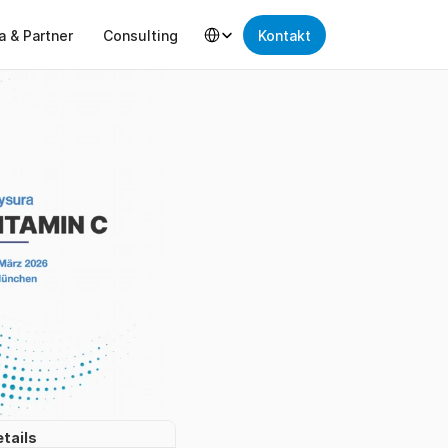
Select Language
a & Partner
Consulting
Kontakt
tails