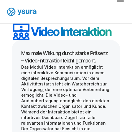
Video Interaktion
Maximale Wirkung durch starke Präsenz 
Das Modul Video Interaktion ermöglicht 
eine interaktive Kommunikation in einem 
digitalen Besprechungsraum. Vor dem 
Aktivitätsstart steht ein Wartebereich zur 
Verfügung, der eine optimale Vorbereitung 
ermöglicht. Die Video- und 
Audioübertragung ermöglicht den direkten 
Kontakt zwischen Organisator und Kunde. 
Während der Interaktion bietet ein 
intuitives Dashboard Zugriff auf alle 
relevanten Informationen und Funktionen. 
Der Organisator hat Einsicht in die 