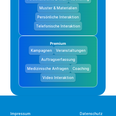
Muster & Materialien
Persönliche Interaktion
Telefonische Interaktion
Premium
Kampagnen
Veranstaltungen
Auftragserfassung
Medizinische Anfragen
Coaching
Video Interaktion
Impressum
Datenschutz