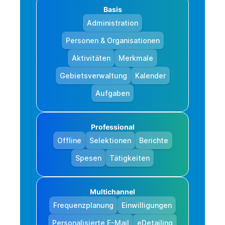
Basis
Administration
Personen & Organisationen
Aktivitäten
Merkmale
Gebietsverwaltung
Kalender
Aufgaben
Professional
Offline
Selektionen
Berichte
Spesen
Tätigkeiten
Multichannel
Frequenzplanung
Einwilligungen
Personalisierte E-Mail
eDetailing