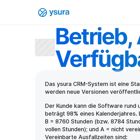
Betrieb,
Verfügba
Das ysura CRM-System ist eine Stan
werden neue Versionen veröffentli
Der Kunde kann die Software rund 
beträgt 98% eines Kalenderjahres. 
B = 8760 Stunden (bzw. 8784 Stunden
vollen Stunden); und A = nicht verei
Vereinbarte Ausfallzeiten sind: