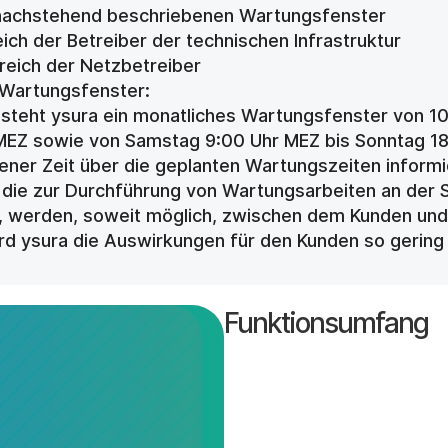
nachstehend beschriebenen Wartungsfenster
ch der Betreiber der technischen Infrastruktur
eich der Netzbetreiber
 Wartungsfenster:
teht ysura ein monatliches Wartungsfenster von 10 
MEZ sowie von Samstag 9:00 Uhr MEZ bis Sonntag 18
ner Zeit über die geplanten Wartungszeiten inform
 die zur Durchführung von Wartungsarbeiten an der 
nd, werden, soweit möglich, zwischen dem Kunden und 
rd ysura die Auswirkungen für den Kunden so gering 
Funktionsumfang