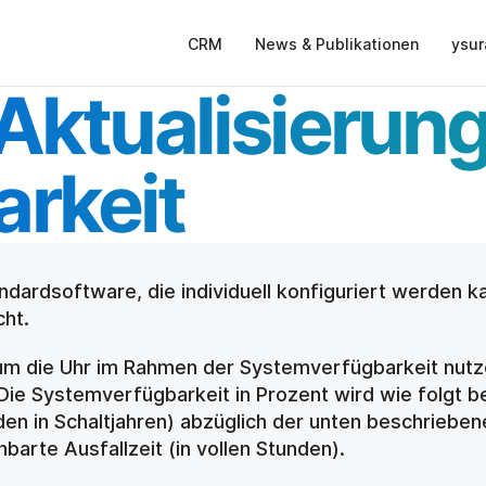
CRM
News & Publikationen
ysur
 Aktualisierung
rkeit
dardsoftware, die individuell konfiguriert werden k
cht.
um die Uhr im Rahmen der Systemverfügbarkeit nutz
Die Systemverfügbarkeit in Prozent wird wie folgt b
 in Schaltjahren) abzüglich der unten beschriebenen
nbarte Ausfallzeit (in vollen Stunden).