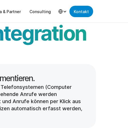
Select Language
a & Partner
Consulting
Kontakt
tegration 
n Telefonsystemen (Computer 
ngehende Anrufe werden 
 und Anrufe können per Klick aus 
zen automatisch erfasst werden, 