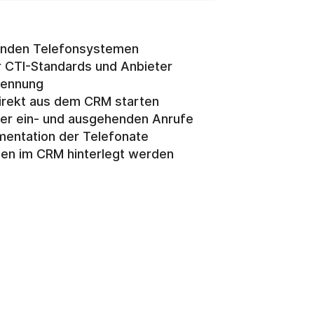
henden Telefonsystemen
r CTI-Standards und Anbieter
kennung
 direkt aus dem CRM starten
ller ein- und ausgehenden Anrufe
mentation der Telefonate
en im CRM hinterlegt werden