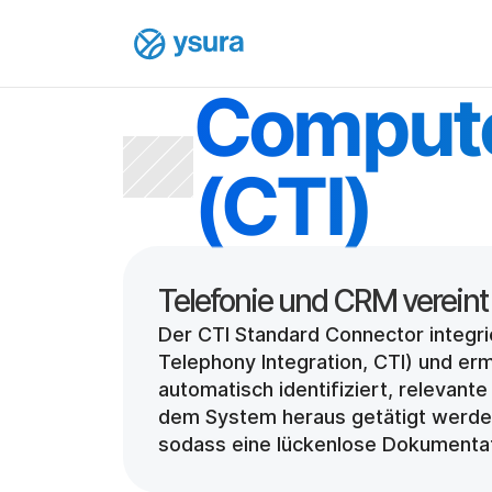
Computer
(CTI)
Der CTI Standard Connector integr
Telephony Integration, CTI) und er
automatisch identifiziert, relevan
dem System heraus getätigt werden
sodass eine lückenlose Dokumentati