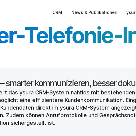
CRM
News & Publikationen
ysur
-Telefonie-In
iert das ysura CRM-System nahtlos mit bestehende
möglicht eine effizientere Kundenkommunikation. Ei
te Kundendaten direkt im ysura CRM-System angezeigt
. Zudem können Anrufprotokolle und Gesprächsnoti
on sichergestellt ist.