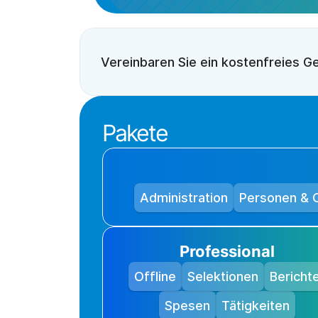
Vereinbaren Sie ein kostenfreies G
Pakete
Administration
Personen & 
Professional
Offline
Selektionen
Bericht
Spesen
Tätigkeiten