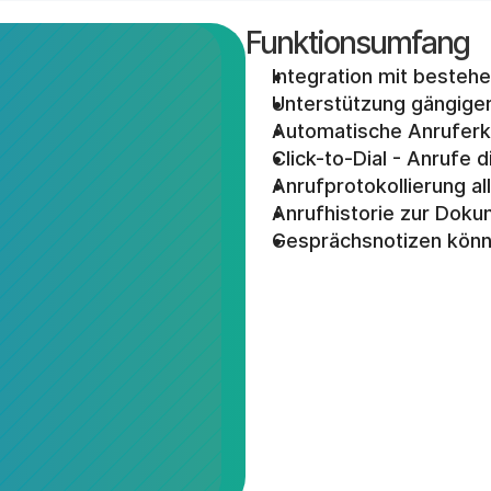
Funktionsumfang
Integration mit beste
Unterstützung gängige
Automatische Anrufer
Click-to-Dial - Anrufe
Anrufprotokollierung a
Anrufhistorie zur Doku
Gesprächsnotizen könn