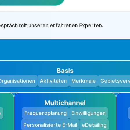
espräch mit unseren erfahrenen Experten. 
Basis
Organisationen
Aktivitäten
Merkmale
Gebietsver
Multichannel
e
Frequenzplanung
Einwilligungen
Personalisierte E-Mail
eDetailing