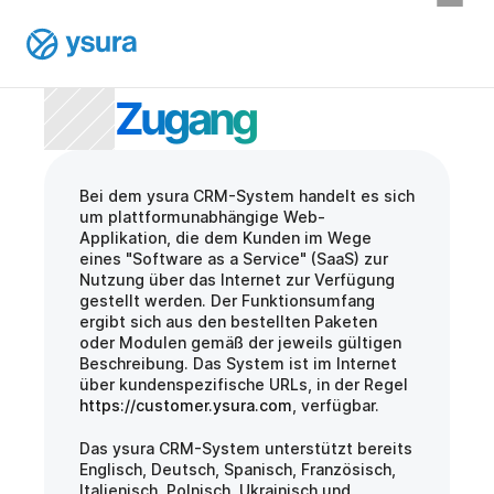
Zugang
Bei dem ysura CRM-System handelt es sich 
um plattformunabhängige Web-
Applikation, die dem Kunden im Wege 
eines "Software as a Service" (SaaS) zur 
Nutzung über das Internet zur Verfügung 
gestellt werden. Der Funktionsumfang 
ergibt sich aus den bestellten Paketen 
oder Modulen gemäß der jeweils gültigen 
Beschreibung. Das System ist im Internet 
über kundenspezifische URLs, in der Regel 
https://customer.ysura.com
, verfügbar.
Das ysura CRM-System unterstützt bereits 
Englisch, Deutsch, Spanisch, Französisch, 
Italienisch, Polnisch, Ukrainisch und 