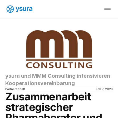
ysura und MMM Consulting intensivieren 
Kooperationsvereinbarung
Partnerschaft 
Feb 7, 2023
Zusammenarbeit 
strategischer 
Pharmaberater und 