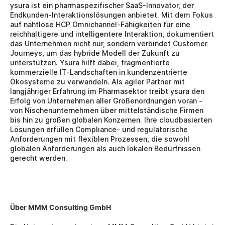
ysura ist ein pharmaspezifischer SaaS-Innovator, der 
Endkunden-Interaktionslösungen anbietet. Mit dem Fokus 
auf nahtlose HCP Omnichannel-Fähigkeiten für eine 
reichhaltigere und intelligentere Interaktion, dokumentiert 
das Unternehmen nicht nur, sondern verbindet Customer 
Journeys, um das hybride Modell der Zukunft zu 
unterstützen. Ysura hilft dabei, fragmentierte 
kommerzielle IT-Landschaften in kundenzentrierte 
Ökosysteme zu verwandeln. Als agiler Partner mit 
langjähriger Erfahrung im Pharmasektor treibt ysura den 
Erfolg von Unternehmen aller Größenordnungen voran - 
von Nischenunternehmen über mittelständische Firmen 
bis hin zu großen globalen Konzernen. Ihre cloudbasierten 
Lösungen erfüllen Compliance- und regulatorische 
Anforderungen mit flexiblen Prozessen, die sowohl 
globalen Anforderungen als auch lokalen Bedürfnissen 
gerecht werden.
Über MMM Consulting GmbH