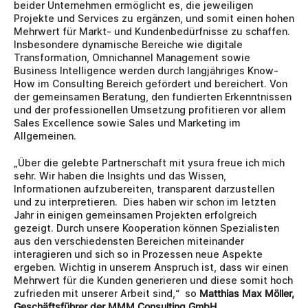
beider Unternehmen ermöglicht es, die jeweiligen 
Projekte und Services zu ergänzen, und somit einen hohen 
Mehrwert für Markt- und Kundenbedürfnisse zu schaffen. 
Insbesondere dynamische Bereiche wie digitale 
Transformation, Omnichannel Management sowie 
Business Intelligence werden durch langjähriges Know-
How im Consulting Bereich gefördert und bereichert. Von 
der gemeinsamen Beratung, den fundierten Erkenntnissen 
und der professionellen Umsetzung profitieren vor allem 
Sales Excellence sowie Sales und Marketing im 
Allgemeinen.
„Über die gelebte Partnerschaft mit ysura freue ich mich 
sehr. Wir haben die Insights und das Wissen, 
Informationen aufzubereiten, transparent darzustellen 
und zu interpretieren.  Dies haben wir schon im letzten 
Jahr in einigen gemeinsamen Projekten erfolgreich 
gezeigt. Durch unsere Kooperation können Spezialisten 
aus den verschiedensten Bereichen miteinander 
interagieren und sich so in Prozessen neue Aspekte 
ergeben. Wichtig in unserem Anspruch ist, dass wir einen 
Mehrwert für die Kunden generieren und diese somit hoch 
zufrieden mit unserer Arbeit sind,“  so 
Matthias Max Möller, 
Geschäftsführer der MMM Consulting GmbH
.