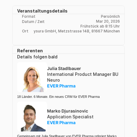
Veranstaltungsdetails
Format
Persönlich
Mar 20, 2026
Datum / Zeit
Frühstück ab 8:15 Uhr
Ort
ysura GmbH, Metzstrasse 14B, 81667 München
Referenten
Details folgen bald
Julia Stadlbauer 
International Product Manager BU 
Neuro
EVER Pharma 
18 Länder. 6 Monate. Ein neues CRM für EVER Pharma
Marko Djurasinovic
Application Specialist
EVER Pharma 
Gemeinsam mit Julia Stadlbauer von EVER Pharma referiert Marko 