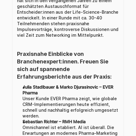
hat sich in den vergangenen Jahren zu einem 
geschätzten Austauschformat für 
Entscheider:innen aus der Life-Science-Branche 
entwickelt. In einer Runde mit ca. 30-40 
Teilnehmenden stehen praxisnahe 
Impulsevorträge, kontroverse Diskussionen und 
viel Zeit zum Networking im Mittelpunkt.
Praxisnahe Einblicke von 
Branchenexpert:innen. Freuen Sie 
sich auf spannende 
Erfahrungsberichte aus der Praxis:
Julia Stadlbauer & Marko Djurasinovic – EVER 
Pharma
Unser Kunde EVER Pharma zeigt, wie globale 
CRM-Implementierungen heute effizient, 
schnell und nachhaltig erfolgreich umgesetzt 
werden.
Sebastian Richter – RMH Media
Omnichannel ist etabliert. AI ist überall. Die 
Erwartungen an modernes Pharma‑Marketing 