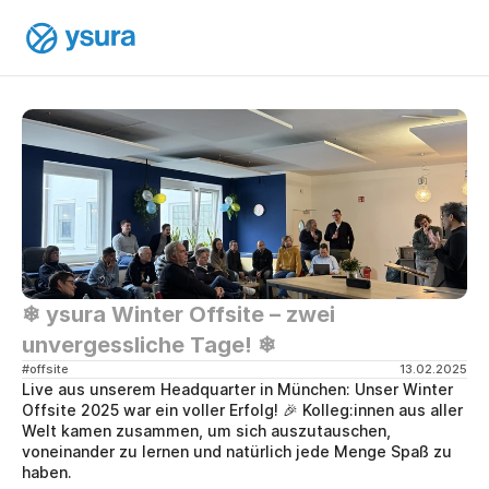
❄ ysura Winter Offsite – zwei 
unvergessliche Tage! ❄
#offsite
13.02.2025
Live aus unserem Headquarter in München: Unser Winter 
Offsite 2025 war ein voller Erfolg! 🎉 Kolleg:innen aus aller 
Welt kamen zusammen, um sich auszutauschen, 
voneinander zu lernen und natürlich jede Menge Spaß zu 
haben.