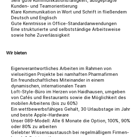
Sehr gute Kommunikationsfähigkeit, ausgeprägte 
Kunden- und Teamorientierung
Klare Kommunikation in Wort und Schrift in fließendem 
Deutsch und Englisch
Gute Kenntnisse in Office-Standardanwendungen
Eine strukturierte und selbstständige Arbeitsweise 
sowie hohe Zuverlässigkeit
Wir bieten
Eigenverantwortliches Arbeiten im Rahmen von 
vielseitigen Projekte bei namhaften Pharmafirmen
Ein freundschaftliches Miteinander in einem 
dynamischen, internationalen Team
Loft-Style-Büro im Herzen von Haidhausen, umgeben 
von Cafés und Restaurants sowie die Möglichkeit des 
mobilen Arbeitens (bis zu 60%)
Ein wettbewerbsfähiges Gehalt, 30 Urlaubstage im Jahr 
und beste Apple-Hardware
Unser 089-Modell: Alle 6 Monate die Option, 100%, 90% 
oder 80% zu arbeiten
Gelebter Wissensaustausch bei regelmäßigem Firmen-