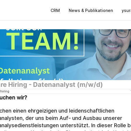
CRM
News & Publikationen
ysur
are Hiring - Datenanalyst (m/w/d)
hiring
uchen wir?
chen einen ehrgeizigen und leidenschaftlichen 
nalysten, der uns beim Auf- und Ausbau unserer 
nalysedienstleistungen unterstützt. In dieser Rolle bi