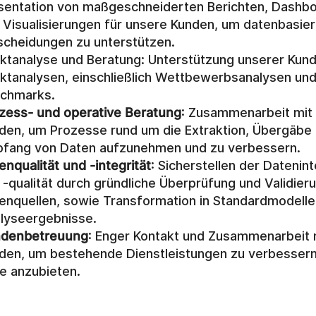
sentation von maßgeschneiderten Berichten, Dashbo
 Visualisierungen für unsere Kunden, um datenbasier
scheidungen zu unterstützen.
ktanalyse und Beratung: Unterstützung unserer Kunde
ktanalysen, einschließlich Wettbewerbsanalysen und
chmarks.
zess- und operative Beratung
: Zusammenarbeit mit 
den, um Prozesse rund um die Extraktion, Übergäbe 
fang von Daten aufzunehmen und zu verbessern.
enqualität und -integrität
: Sicherstellen der Dateninte
 -qualität durch gründliche Überprüfung und Validieru
enquellen, sowie Transformation in Standardmodelle 
lyseergebnisse.
denbetreuung
: Enger Kontakt und Zusammenarbeit m
den, um bestehende Dienstleistungen zu verbessern
e anzubieten.