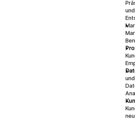
Prä
und
Ent
Mar
Mar
Ben
Pro
Kun
Emp
Dat
und
Dat
Ana
Kun
Kun
neu