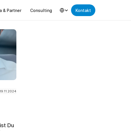
Select Language
a & Partner
Consulting
Kontakt
19.11.2024
st Du 