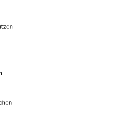
tzen 
 
chen 