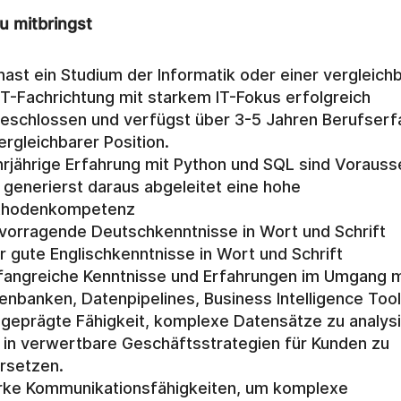
u mitbringst
hast ein Studium der Informatik oder einer vergleichb
T-Fachrichtung mit starkem IT-Fokus erfolgreich 
eschlossen und verfügst über 3-5 Jahren Berufserfa
vergleichbarer Position.
rjährige Erfahrung mit Python und SQL sind Vorauss
 generierst daraus abgeleitet eine hohe 
thodenkompetenz
vorragende Deutschkenntnisse in Wort und Schrift
r gute Englischkenntnisse in Wort und Schrift
angreiche Kenntnisse und Erfahrungen im Umgang mi
enbanken, Datenpipelines, Business Intelligence Tool
geprägte Fähigkeit, komplexe Datensätze zu analysi
 in verwertbare Geschäftsstrategien für Kunden zu 
rsetzen.
rke Kommunikationsfähigkeiten, um komplexe 