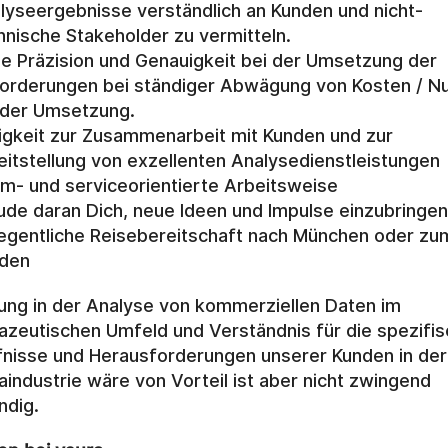
lyseergebnisse verständlich an Kunden und nicht-
hnische Stakeholder zu vermitteln.
e Präzision und Genauigkeit bei der Umsetzung der 
orderungen bei ständiger Abwägung von Kosten / Nu
 der Umsetzung.
igkeit zur Zusammenarbeit mit Kunden und zur 
eitstellung von exzellenten Analysedienstleistungen
m- und serviceorientierte Arbeitsweise
ude daran Dich, neue Ideen und Impulse einzubringen
egentliche Reisebereitschaft nach München oder zum
den
ung in der Analyse von kommerziellen Daten im 
zeutischen Umfeld und Verständnis für die spezifis
nisse und Herausforderungen unserer Kunden in der 
industrie wäre von Vorteil ist aber nicht zwingend 
ndig.