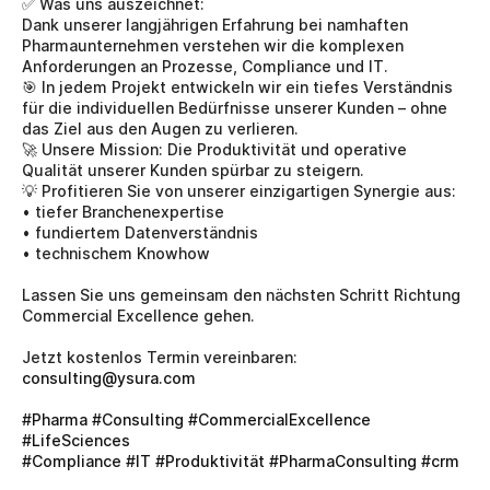
✅ Was uns auszeichnet:
Dank unserer langjährigen Erfahrung bei namhaften 
Pharmaunternehmen verstehen wir die komplexen 
Anforderungen an Prozesse, Compliance und IT.
🎯 In jedem Projekt entwickeln wir ein tiefes Verständnis 
für die individuellen Bedürfnisse unserer Kunden – ohne 
das Ziel aus den Augen zu verlieren.
🚀 Unsere Mission: Die Produktivität und operative 
Qualität unserer Kunden spürbar zu steigern.
💡 Profitieren Sie von unserer einzigartigen Synergie aus: 
• tiefer Branchenexpertise
• fundiertem Datenverständnis
• technischem Knowhow
Lassen Sie uns gemeinsam den nächsten Schritt Richtung 
Commercial Excellence gehen.
Jetzt kostenlos Termin vereinbaren: 
consulting@ysura.com
#Pharma
#Consulting
#CommercialExcellence
#LifeSciences
#Compliance
#IT
#Produktivität
#PharmaConsulting
#crm