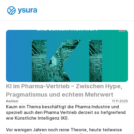
KI im Pharma-Vertrieb – Zwischen Hype, 
Pragmatismus und echtem Mehrwert
#artikel
11.11.2025
Kaum ein Thema beschäftigt die Pharma Industrie und 
speziell auch den Pharma Vertrieb derzeit so tiefgreifend 
wie Künstliche Intelligenz (KI).
Vor wenigen Jahren noch reine Theorie, heute teilweise 