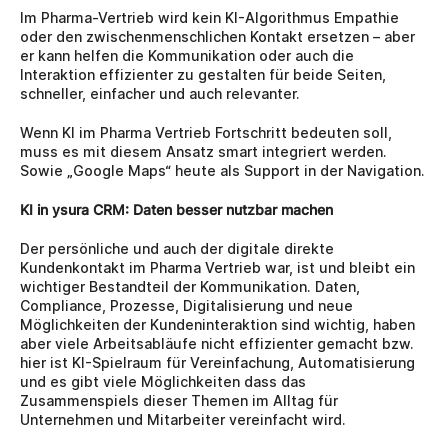
Im Pharma-Vertrieb wird kein KI-Algorithmus Empathie 
oder den zwischenmenschlichen Kontakt ersetzen – aber 
er kann helfen die Kommunikation oder auch die 
Interaktion effizienter zu gestalten für beide Seiten, 
schneller, einfacher und auch relevanter.
Wenn KI im Pharma Vertrieb Fortschritt bedeuten soll, 
muss es mit diesem Ansatz smart integriert werden. 
Sowie „Google Maps“ heute als Support in der Navigation.
KI in ysura CRM: Daten besser nutzbar machen
Der persönliche und auch der digitale direkte 
Kundenkontakt im Pharma Vertrieb war, ist und bleibt ein 
wichtiger Bestandteil der Kommunikation. Daten, 
Compliance, Prozesse, Digitalisierung und neue 
Möglichkeiten der Kundeninteraktion sind wichtig, haben 
aber viele Arbeitsabläufe nicht effizienter gemacht bzw. 
hier ist KI-Spielraum für Vereinfachung, Automatisierung 
und es gibt viele Möglichkeiten dass das 
Zusammenspiels dieser Themen im Alltag für 
Unternehmen und Mitarbeiter vereinfacht wird.