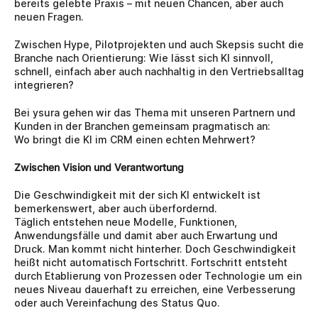
bereits gelebte Praxis – mit neuen Chancen, aber auch 
neuen Fragen.
Zwischen Hype, Pilotprojekten und auch Skepsis sucht die 
Branche nach Orientierung: Wie lässt sich KI sinnvoll, 
schnell, einfach aber auch nachhaltig in den Vertriebsalltag 
integrieren?
Bei ysura gehen wir das Thema mit unseren Partnern und 
Kunden in der Branchen gemeinsam pragmatisch an: 
Wo bringt die KI im CRM einen echten Mehrwert?
Zwischen Vision und Verantwortung
Die Geschwindigkeit mit der sich KI entwickelt ist 
bemerkenswert, aber auch überfordernd. 
Täglich entstehen neue Modelle, Funktionen, 
Anwendungsfälle und damit aber auch Erwartung und 
Druck. Man kommt nicht hinterher. Doch Geschwindigkeit 
heißt nicht automatisch Fortschritt. Fortschritt entsteht 
durch Etablierung von Prozessen oder Technologie um ein 
neues Niveau dauerhaft zu erreichen, eine Verbesserung 
oder auch Vereinfachung des Status Quo.