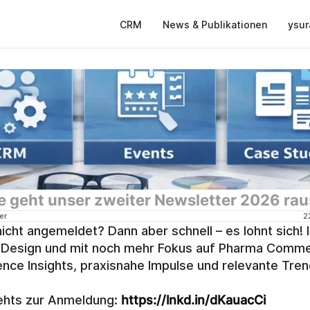
CRM
News & Publikationen
ysur
 geht unser zweiter Newsletter 2026 raus
er
2
icht angemeldet? Dann aber schnell – es lohnt sich! I
Design und mit noch mehr Fokus auf Pharma Commer
ence Insights, praxisnahe Impulse und relevante Tren
ehts zur Anmeldung: 
https://lnkd.in/dKauacCi