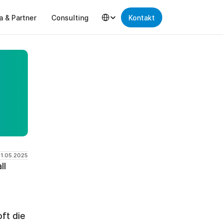
Select Language
a & Partner
Consulting
Kontakt
11.05.2025
l 
t die 