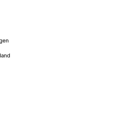
gen 
Hand 