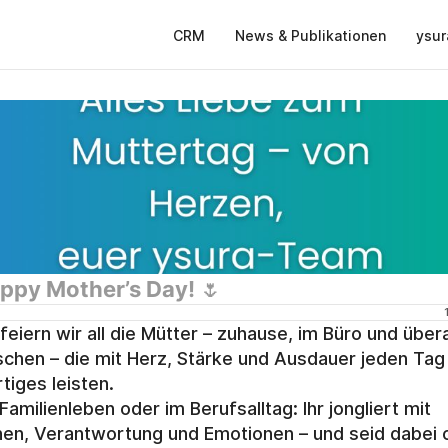
CRM
News & Publikationen
ysur
ppy Mother’s Day! 🌷
feiern wir all die Mütter – zuhause, im Büro und überal
chen – die mit Herz, Stärke und Ausdauer jeden Tag 
tiges leisten.
Familienleben oder im Berufsalltag: Ihr jongliert mit 
en, Verantwortung und Emotionen – und seid dabei of