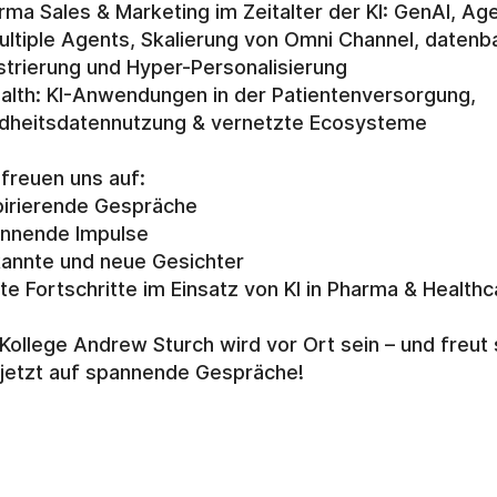
rma Sales & Marketing im Zeitalter der KI: GenAI, Age
ultiple Agents, Skalierung von Omni Channel, datenba
trierung und Hyper-Personalisierung 
alth: KI-Anwendungen in der Patientenversorgung, 
dheitsdatennutzung & vernetzte Ecosysteme
 freuen uns auf:
spirierende Gespräche
annende Impulse
kannte und neue Gesichter
te Fortschritte im Einsatz von KI in Pharma & Healthc
Kollege Andrew Sturch wird vor Ort sein – und freut s
jetzt auf spannende Gespräche!