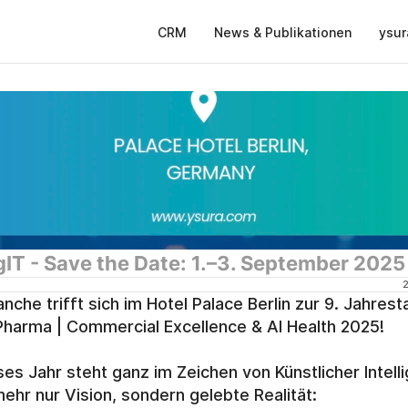
CRM
News & Publikationen
ysur
gIT - Save the Date: 1.–3. September 2025
anche trifft sich im Hotel Palace Berlin zur 9. Jahrest
Pharma | Commercial Excellence & AI Health 2025!
ses Jahr steht ganz im Zeichen von Künstlicher Intelli
mehr nur Vision, sondern gelebte Realität: