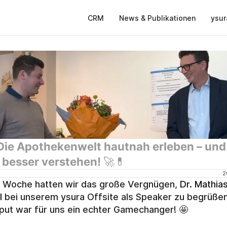
CRM
News & Publikationen
ysur
Die Apothekenwelt hautnah erleben – und 
 besser verstehen! 🚀💊
2
 Woche hatten wir das große Vergnügen, 
Dr. Mathias
l
 bei unserem ysura Offsite als Speaker zu begrüßen
nput war für uns ein echter Gamechanger! 🤩 