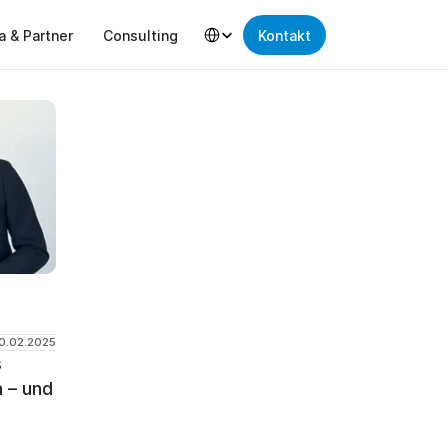
Select Language
a & Partner
Consulting
Kontakt
0.02.2025
 
 – und 