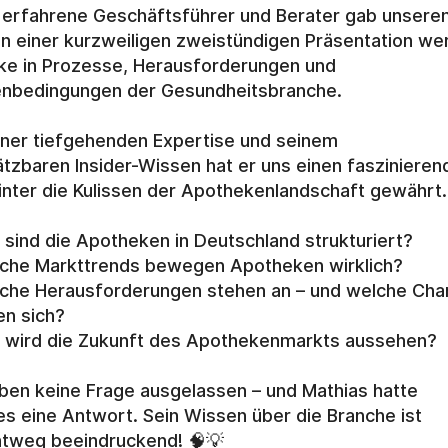
 erfahrene Geschäftsführer und Berater gab unserem
n einer kurzweiligen zweistündigen Präsentation wert
cke in Prozesse, Herausforderungen und 
nbedingungen der Gesundheitsbranche.
iner tiefgehenden Expertise und seinem 
tzbaren Insider-Wissen hat er uns einen faszinierend
hinter die Kulissen der Apothekenlandschaft gewährt.
 sind die Apotheken in Deutschland strukturiert?
lche Markttrends bewegen Apotheken wirklich?
che Herausforderungen stehen an – und welche Cha
n sich?
 wird die Zukunft des Apothekenmarkts aussehen?
ben keine Frage ausgelassen – und Mathias hatte 
les eine Antwort. Sein Wissen über die Branche ist 
htweg beeindruckend! 🧠💡