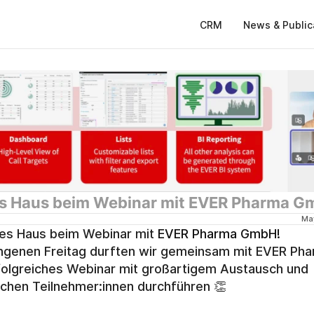
CRM
News & Public
es Haus beim Webinar mit EVER Pharma 
Ma
les Haus beim Webinar mit 
EVER Pharma GmbH!
genen Freitag durften wir gemeinsam mit EVER Pha
folgreiches Webinar mit großartigem Austausch und 
ichen Teilnehmer:innen durchführen 👏