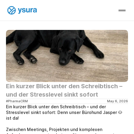
Ein kurzer Blick unter den Schreibtisch – 
und der Stresslevel sinkt sofort
#PharmaCRM
May 6, 2026
Ein kurzer Blick unter den Schreibtisch – und der 
Stresslevel sinkt sofort: Denn unser Bürohund Jasper 🐶 
ist da!
Zwischen Meetings, Projekten und komplexen 