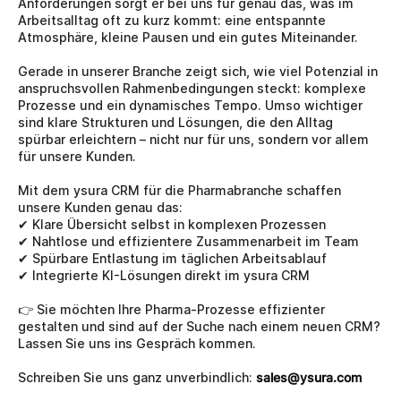
Anforderungen sorgt er bei uns für genau das, was im 
Arbeitsalltag oft zu kurz kommt: eine entspannte 
Atmosphäre, kleine Pausen und ein gutes Miteinander.
Gerade in unserer Branche zeigt sich, wie viel Potenzial in 
anspruchsvollen Rahmenbedingungen steckt: komplexe 
Prozesse und ein dynamisches Tempo. Umso wichtiger 
sind klare Strukturen und Lösungen, die den Alltag 
spürbar erleichtern – nicht nur für uns, sondern vor allem 
für unsere Kunden.
Mit dem ysura CRM für die Pharmabranche schaffen 
unsere Kunden genau das:
✔ Klare Übersicht selbst in komplexen Prozessen
✔ Nahtlose und effizientere Zusammenarbeit im Team
✔ Spürbare Entlastung im täglichen Arbeitsablauf
✔ Integrierte KI-Lösungen direkt im ysura CRM
👉 Sie möchten Ihre Pharma-Prozesse effizienter 
gestalten und sind auf der Suche nach einem neuen CRM? 
Lassen Sie uns ins Gespräch kommen.
Schreiben Sie uns ganz unverbindlich: 
sales@ysura.com