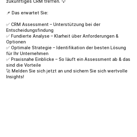
zukünftiges CRM treffen. 💡
📌 Das erwartet Sie:
✅ CRM Assessment – Unterstützung bei der 
Entscheidungsfindung
✅ Fundierte Analyse – Klarheit über Anforderungen & 
Optionen
✅ Optimale Strategie – Identifikation der besten Lösung 
für Ihr Unternehmen
✅ Praxisnahe Einblicke – So läuft ein Assessment ab & das 
sind die Vorteile
🚀 Melden Sie sich jetzt an und sichern Sie sich wertvolle 
Insights!